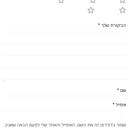
1 מתוך 5 כוכבים
2 מתוך 5 כוכבים
3 מתוך 5 כוכבים
4 מתוך 5 כוכבים
5 מתוך 5 כוכבים
הביקורת שלך
*
שם
*
אימייל
*
שמור בדפדפן זה את השם, האימייל והאתר שלי לפעם הבאה שאגיב.