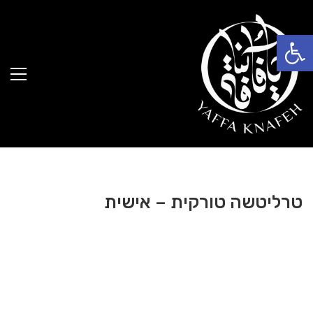
פתח סרגל נגישות
טרליטשה טורקית – אישית
25.00
₪