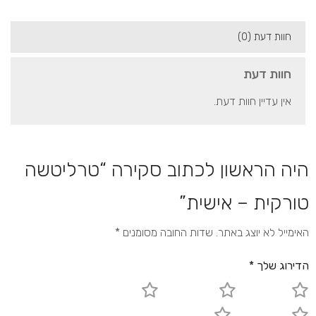
חוות דעת (0)
חוות דעת
אין עדיין חוות דעת.
היה הראשון לכתוב סקירה “טרליטשה
טורקית – אישית”
האימייל לא יוצג באתר.
שדות החובה מסומנים
*
הדירוג שלך
*
1 מתוך 5 כוכבים
2 מתוך 5 כוכבים
3 מתוך 5 כוכבים