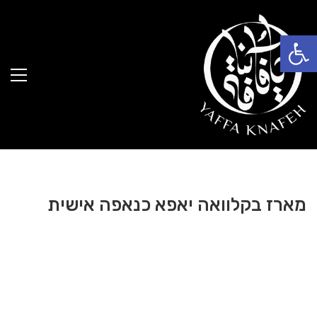
פתח סרגל נגישות
מארז בקלוואה יאפא כנאפה אישית
25.00
₪