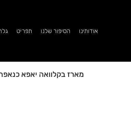
אודותינו
הסיפור שלנו
תפריט
גלר
מארז בקלוואה יאפא כנאפה
50.00
₪