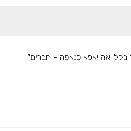
 בקלוואה יאפא כנאפה – חברים”