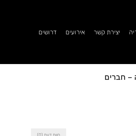
יה
יצירת קשר
אירועים
דרושים
 – חברים
חוות דעת (0)