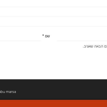
שם
*
ם הבאה שאגיב.
abu marsa