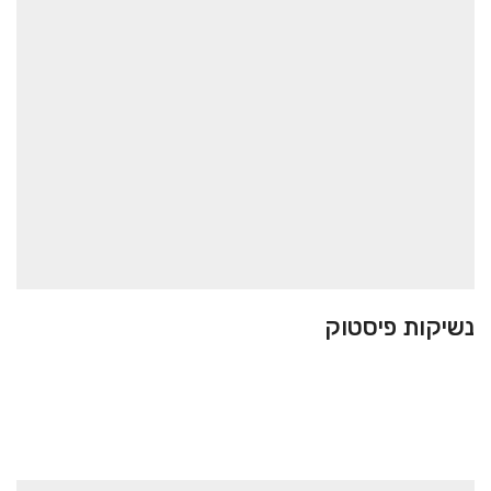
נשיקות פיסטוק
בקלאווה
10.00
₪