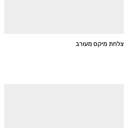
צלחת מיקס מעורב
בקלאווה
25.00
₪