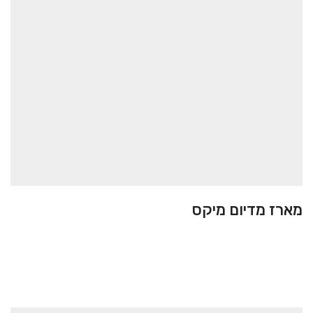
מארז מדיום מיקס
בקלאווה
55.00
₪