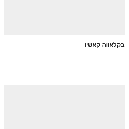
בקלאווה קאשיו
בקלאווה
10.00
₪