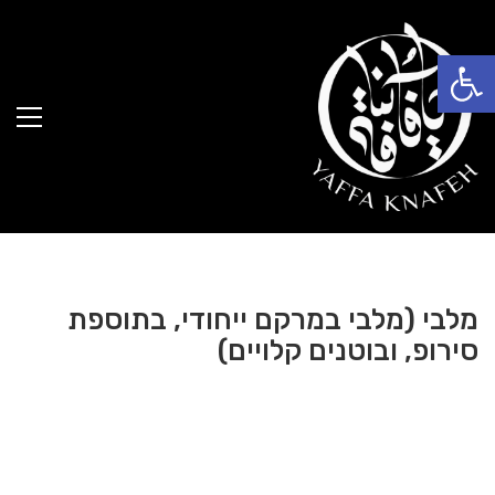
פתח סרגל נגישות
מלבי (מלבי במרקם ייחודי, בתוספת
סירופ, ובוטנים קלויים)
12.00
₪